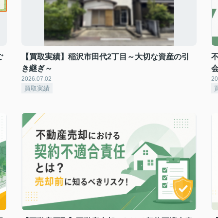
ご
【買取実績】稲沢市田代2丁目～大切な資産の引
き継ぎ～
2026.07.02
20
買取実績