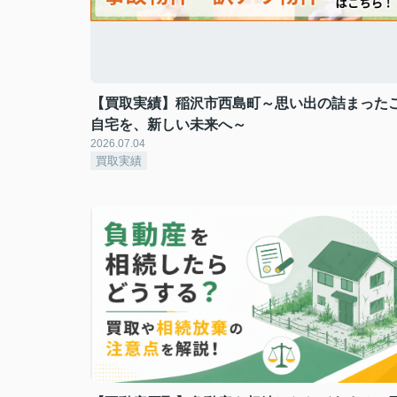
【買取実績】稲沢市西島町～思い出の詰まった
自宅を、新しい未来へ～
2026.07.04
買取実績