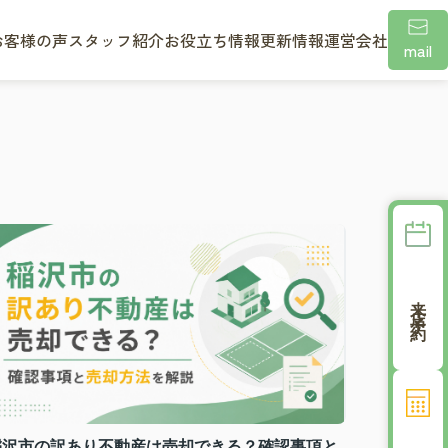
お客様の声
スタッフ紹介
お役立ち情報
更新情報
運営会社
mail
来店予約
稲沢市の訳あり不動産は売却できる？確認事項と