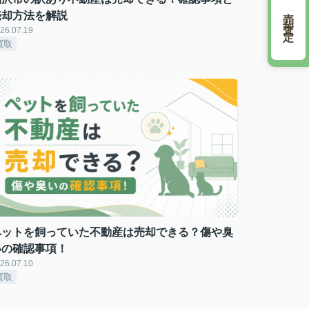
売却査定
売却方法を解説
26.07.19
買取
ペットを飼っていた不動産は売却できる？傷や臭
いの確認事項！
26.07.10
買取