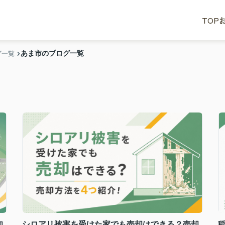
TOP
あま市のブログ一覧
グ一覧
知
シロアリ被害を受けた家でも売却はできる？売却