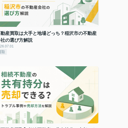
不動産買取は大手と地場どっち？稲沢市の不動産
会社の選び方解説
26.07.01
買取