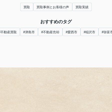
買取
買取事例とお客様の声
買取実績
おすすめのタグ
#不動産買取
#津島市
#不動産売却
#愛西市
#稲沢市
#弥富