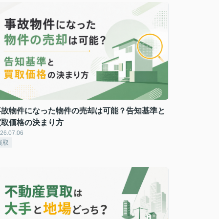
事故物件になった物件の売却は可能？告知基準と
買取価格の決まり方
26.07.06
買取