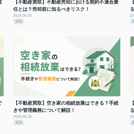
買
【不動産買取】不動産売却における契約不適合責
任とは？売却前に知るべきリスク！
2026.06.30
20
買取
で
【不動産買取】空き家の相続放棄はできる？手続
きや管理義務について解説！
2026.06.30
20
買取