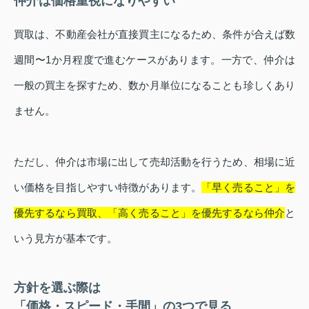
仲介は価格重視になりやすい
買取は、不動産会社が直接買主になるため、条件が合えば数
週間〜1か月程度で進むケースがあります。一方で、仲介は
一般の買主を探すため、数か月単位になることも珍しくあり
ません。
ただし、仲介は市場に出して売却活動を行うため、相場に近
い価格を目指しやすい特徴があります。
「早く売ること」を
優先するなら買取、「高く売ること」を優先するなら仲介
と
いう見方が基本です。
方針を選ぶ際は
「価格・スピード・手間」の3つで見る