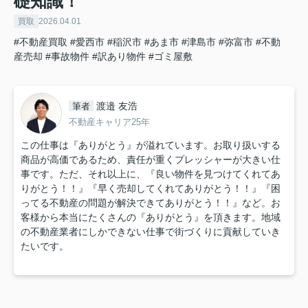
礎知識！
買取
2026.04.01
#不動産買取
#愛西市
#稲沢市
#あま市
#津島市
#弥富市
#不動
産売却
#事故物件
#訳あり物件
#ゴミ屋敷
渡邉 友浩
筆者
不動産キャリア25年
この仕事は『ありがとう』が溢れています。お取り扱いする
商品が高価であるため、責任が重くプレッシャーが大きい仕
事です。ただ、それ以上に、『良い物件を見つけてくれてあ
りがとう！！』『早く売却してくれてありがとう！！』『困
ってる不動産の問題が解決できてありがとう！！』など。お
客様から本当にたくさんの『ありがとう』を頂きます。地域
の不動産業者にしかできない仕事で街づくりに貢献していき
たいです。