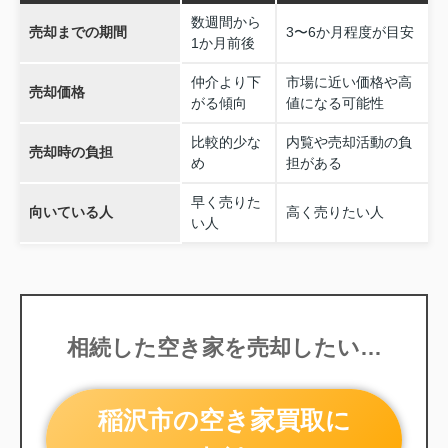
数週間から
売却までの期間
3〜6か月程度が目安
1か月前後
仲介より下
市場に近い価格や高
売却価格
がる傾向
値になる可能性
比較的少な
内覧や売却活動の負
売却時の負担
め
担がある
早く売りた
向いている人
高く売りたい人
い人
相続した空き家を売却したい…
稲沢市の空き家買取に