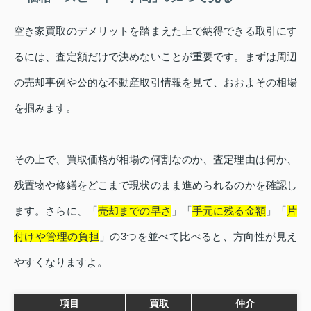
空き家買取のデメリットを踏まえた上で納得できる取引にす
るには、査定額だけで決めないことが重要です。まずは周辺
の売却事例や公的な不動産取引情報を見て、おおよその相場
を掴みます。
その上で、買取価格が相場の何割なのか、査定理由は何か、
残置物や修繕をどこまで現状のまま進められるのかを確認し
ます。さらに、「
売却までの早さ
」「
手元に残る金額
」「
片
付けや管理の負担
」の3つを並べて比べると、方向性が見え
やすくなりますよ。
項目
買取
仲介