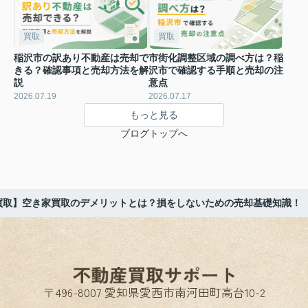
買取
買取
稲沢市の訳あり不動産は売却で
市街化調整区域の調べ方は？稲
きる？確認事項と売却方法を解
沢市で確認する手順と売却の注
説
意点
2026.07.19
2026.07.17
もっと見る
ブログトップへ
買取】空き家買取のデメリットとは？損をしないための売却基礎知識！
〒496-8007 愛知県愛西市南河田町高台10-2