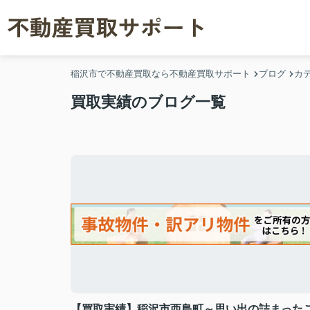
稲沢市で不動産買取なら不動産買取サポート
ブログ
カ
買取実績のブログ一覧
【買取実績】稲沢市西島町～思い出の詰まった