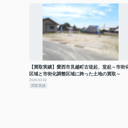
【買取実績】愛西市見越町古堤起、堂起～市街
区域と市街化調整区域に跨った土地の買取～
2026.03.02
買取実績