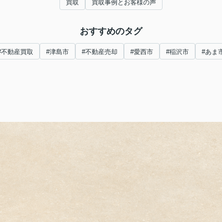
買取
買取事例とお客様の声
おすすめのタグ
#不動産買取
#津島市
#不動産売却
#愛西市
#稲沢市
#あま