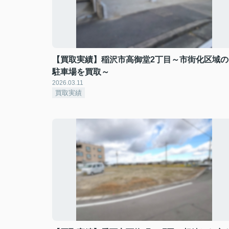
【買取実績】稲沢市高御堂2丁目～市街化区域の
駐車場を買取～
2026.03.11
買取実績