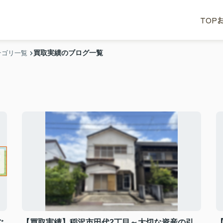
TOP
買取実績のブログ一覧
テゴリ一覧
ご
【買取実績】稲沢市田代2丁目～大切な資産の引