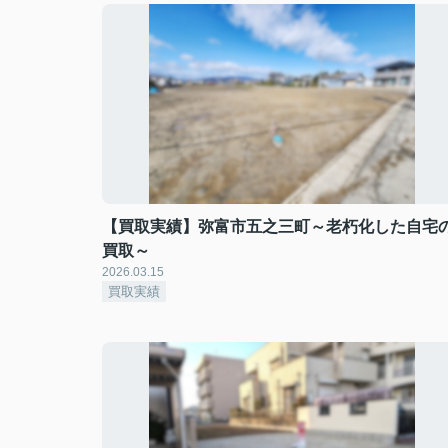
【買取実績】弥富市五之三町～老朽化した自宅
買取～
2026.03.15
買取実績