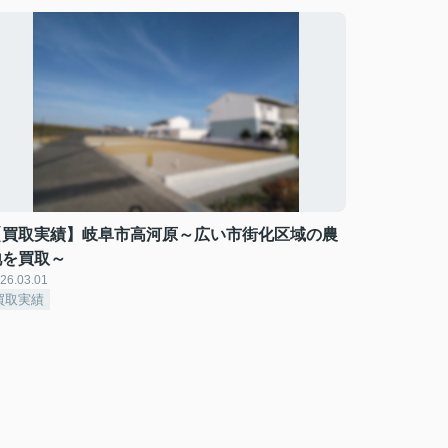
【買取実績】岐阜市高河原～広い市街化区域の農
地を買取～
26.03.01
買取実績