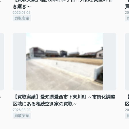
き継ぎ～
2026.07.02
20
買取実績
～
【買取実績】愛知県愛西市下東川町 ～市街化調整
区域にある相続空き家の買取～
2026.03.23
20
買取実績