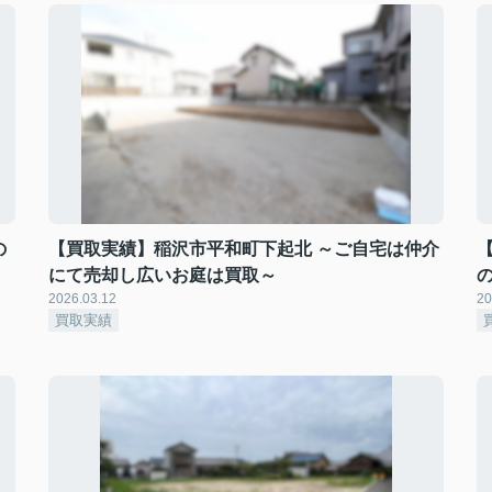
の
【買取実績】稲沢市平和町下起北 ～ご自宅は仲介
にて売却し広いお庭は買取～
2026.03.12
20
買取実績