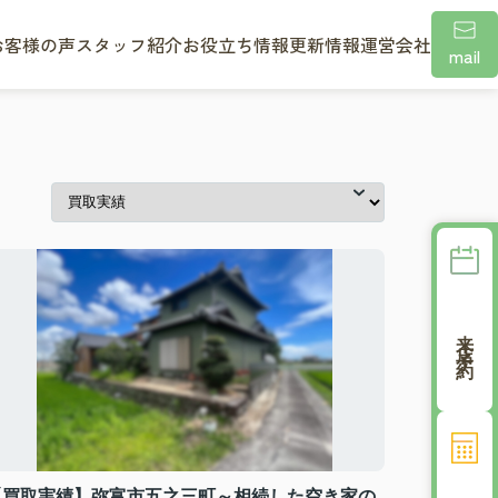
お客様の声
スタッフ紹介
お役立ち情報
更新情報
運営会社
mail
来店予約
【買取実績】弥富市五之三町～相続した空き家の