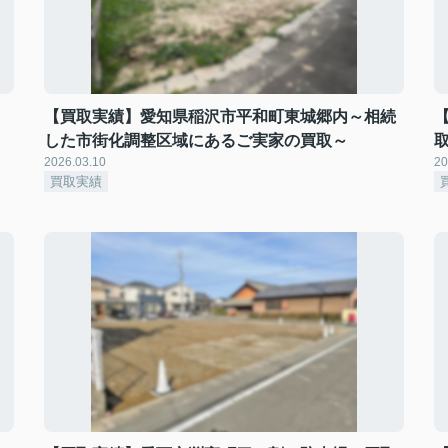
【買取実績】愛知県稲沢市平和町東城郷内～相続
した市街化調整区域にあるご実家の買取～
2026.03.10
20
買取実績