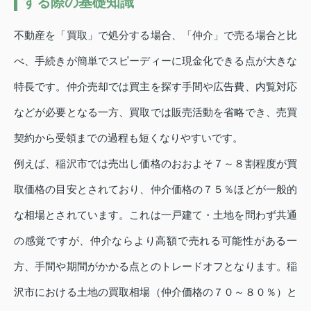
する際の基礎知識
不動産を「買取」で処分する場合、「仲介」で売る場合と比
べ、手続きが簡単でスピーディーに現金化できる点が大きな
特長です。仲介売却では買主を探す手間や広告費、内覧対応
などが必要となる一方、買取では販売活動を省略でき、売買
契約から受領までの過程も短くなりやすいです。
例えば、稲沢市では売出し価格のおおよそ７～８割程度が買
取価格の目安とされており、仲介価格の７５％ほどが一般的
な相場とされています。これは一戸建て・土地を問わず共通
の感覚ですが、仲介ならより高額で売れる可能性がある一
方、手間や期間がかかる点とのトレードオフとなります。稲
沢市における土地の買取相場（仲介価格の７０～８０％）と