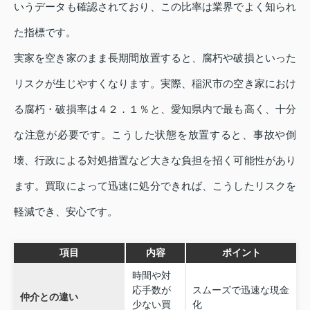
いうデータも確認されており、この比率は業界でよく知られ
た指標です。
実家を空き家のまま長期間放置すると、腐朽や破損といった
リスクが生じやすくなります。実際、稲沢市の空き家におけ
る腐朽・破損率は４２．１％と、愛知県内で最も高く、十分
な注意が必要です。こうした状態を放置すると、事故や倒
壊、行政による対処措置など大きな負担を招く可能性があり
ます。買取によって迅速に処分できれば、こうしたリスクを
軽減でき、安心です。
項目
内容
ポイント
時間や対
応手数が
スムーズで迅速な現金
仲介との違い
少ない買
化