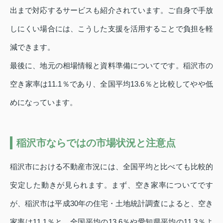
出まで対応するサービスも紹介されています。ご自身で手放
しにくい場合には、こうした支援を活用することで負担を軽
減できます。
最後に、地元の相場情報と資料準備についてです。稲沢市の
空き家率は11.1％であり、全国平均13.6％と比較してやや低
めになっています。
稲沢市ならではの市場状況と注意点
稲沢市における不動産市況には、全国平均と比べても比較的
安定した動きが見られます。まず、空き家率についてです
が、稲沢市は平成30年の住宅・土地統計調査によると、空き
家率は11.1％と、全国平均の13.6％や愛知県平均の11.3％よ