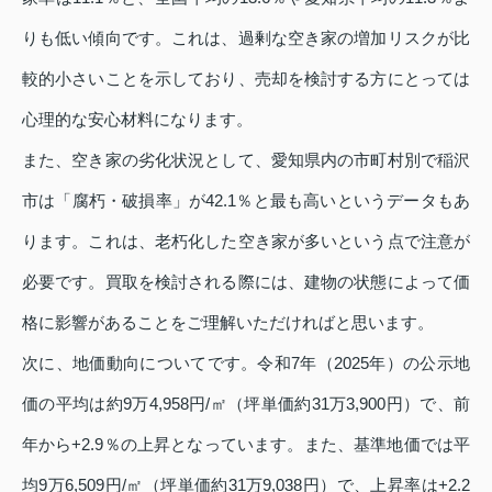
りも低い傾向です。これは、過剰な空き家の増加リスクが比
較的小さいことを示しており、売却を検討する方にとっては
心理的な安心材料になります。
また、空き家の劣化状況として、愛知県内の市町村別で稲沢
市は「腐朽・破損率」が42.1％と最も高いというデータもあ
ります。これは、老朽化した空き家が多いという点で注意が
必要です。買取を検討される際には、建物の状態によって価
格に影響があることをご理解いただければと思います。
次に、地価動向についてです。令和7年（2025年）の公示地
価の平均は約9万4,958円/㎡（坪単価約31万3,900円）で、前
年から+2.9％の上昇となっています。また、基準地価では平
均9万6,509円/㎡（坪単価約31万9,038円）で、上昇率は+2.2