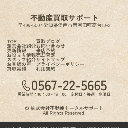
〒496-8007 愛知県愛西市南河田町高台10-2
TOP
買取ブログ
運営会社紹介
お問い合わせ
更新情報
来店予約
お役立ち情報
売却査定
スタッフ紹介
サイトマップ
お客様の声
プライバシーポリシー
買取実績
利用規約
0567-22-5665
営業時間：10：00～18：00 定休日：毎週 水曜日
© 株式会社不動産トータルサポート
All Rights Reserved.