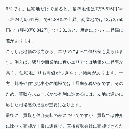
6％です。住宅地だけで見ると、基準地価は7万5,516円/㎡
（坪24万9,641円）で+1.89％の上昇、商業地では13万2,750
円/㎡（坪43万8,842円）で+3.31％と、用途によって上昇幅に
差があります。
こうした地価の傾向から、エリアによって価格差も見られま
す。例えば、駅前や商業地に近いエリアでは地価の上昇率が
高く、住宅地よりも高値がつきやすい傾向があります。一
方、郊外や住宅地中心の地域では上昇率が穏やかです。その
ため、買取をスムーズかつ有利に進めるには、立地の違いに
応じた相場感の把握が重要になります。
最後に、買取と仲介売却の差についてですが、買取では仲介
に比べて売却が非常に迅速で、直接買取会社に売却できるた