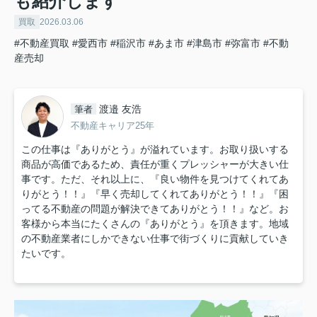
も紹介します
買取
2026.03.06
#不動産買取
#愛西市
#稲沢市
#あま市
#津島市
#弥富市
#不動
産売却
渡邉 友浩
筆者
不動産キャリア25年
この仕事は『ありがとう』が溢れています。お取り扱いする
商品が高価であるため、責任が重くプレッシャーが大きい仕
事です。ただ、それ以上に、『良い物件を見つけてくれてあ
りがとう！！』『早く売却してくれてありがとう！！』『困
ってる不動産の問題が解決できてありがとう！！』など。お
客様から本当にたくさんの『ありがとう』を頂きます。地域
の不動産業者にしかできない仕事で街づくりに貢献していき
たいです。