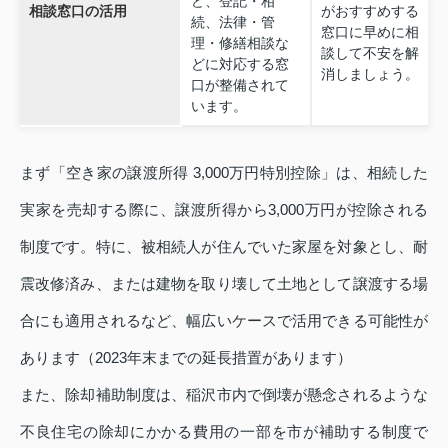
ど、登記・相
相談窓口の活用
がおすすめする
続、法律・管
窓口に早めに相
理・修繕相談な
談して不安を解
どに対応する窓
消しましょう。
口が整備されて
います。
まず「空き家の譲渡所得 3,000万円特別控除」は、相続した
実家を売却する際に、譲渡所得から3,000万円が控除される
制度です。特に、被相続人が住んでいた家屋を対象とし、耐
震改修済み、または建物を取り壊して土地として譲渡する場
合にも適用されるなど、幅広いケースで活用できる可能性が
あります（2023年末までの延長措置があります）
また、除却補助制度は、稲沢市内で倒壊が懸念されるような
不良住宅の除却にかかる費用の一部を市が補助する制度で