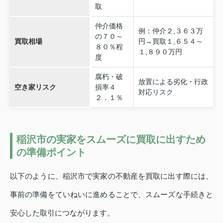
取
仲介価格
例：仲介２,３６３万
の７０～
買取相場
円→買取１,６５４～
８０％程
１,８９０万円
度
腐朽・破
放置による劣化・行政
空き家リスク
損率４
対応リスク
２．１％
稲沢市の実家をスムーズに買取に出すため
の準備ポイント
以下のように、稲沢市で実家の不動産を買取に出す際には、
事前の準備をていねいに進めることで、スムーズな手続きと
安心した取引につながります。