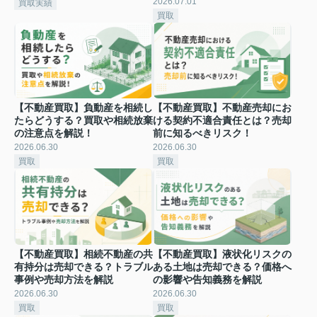
2026.07.01
買取実績
買取
【不動産買取】負動産を相続し
【不動産買取】不動産売却にお
たらどうする？買取や相続放棄
ける契約不適合責任とは？売却
の注意点を解説！
前に知るべきリスク！
2026.06.30
2026.06.30
買取
買取
【不動産買取】相続不動産の共
【不動産買取】液状化リスクの
有持分は売却できる？トラブル
ある土地は売却できる？価格へ
事例や売却方法を解説
の影響や告知義務を解説
2026.06.30
2026.06.30
買取
買取