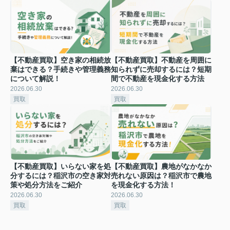
【不動産買取】空き家の相続放
【不動産買取】不動産を周囲に
棄はできる？手続きや管理義務
知られずに売却するには？短期
について解説！
間で不動産を現金化する方法
2026.06.30
2026.06.30
買取
買取
【不動産買取】いらない家を処
【不動産買取】農地がなかなか
分するには？稲沢市の空き家対
売れない原因は？稲沢市で農地
策や処分方法をご紹介
を現金化する方法！
2026.06.30
2026.06.30
買取
買取