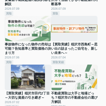
解説
断基準
2026.07.09
2026.07.09
買取
買取
事故物件になった物件の売却は
【買取実績】稲沢市西島町～思
可能？告知基準と買取価格の決
い出の詰まったご自宅を、新し
まり方
い未来へ～
2026.07.06
2026.07.04
買取
買取実績
【買取実績】稲沢市田代2丁目
不動産買取は大手と地場どっ
～大切な資産の引き継ぎ～
ち？稲沢市の不動産会社の選び
方解説
2026.07.02