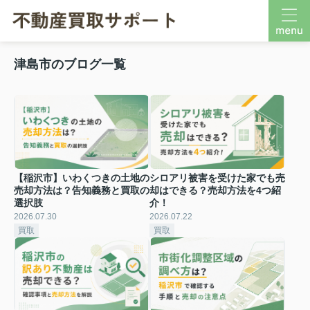
津島市のブログ一覧
【稲沢市】いわくつきの土地の
シロアリ被害を受けた家でも売
売却方法は？告知義務と買取の
却はできる？売却方法を4つ紹
選択肢
介！
2026.07.30
2026.07.22
買取
買取