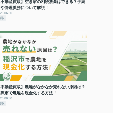
【不動産買取】空き家の相続放棄はできる？手続
きや管理義務について解説！
26.06.30
買取
【不動産買取】農地がなかなか売れない原因は？
稲沢市で農地を現金化する方法！
26.06.30
買取