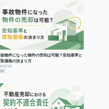
事故物件になった物件の売却は可能？告知基準と
買取価格の決まり方
26.07.06
買取