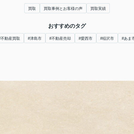
買取
買取事例とお客様の声
買取実績
おすすめのタグ
#不動産買取
#津島市
#不動産売却
#愛西市
#稲沢市
#あま