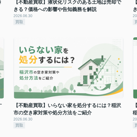
き
【不動産買取】液状化リスクのある土地は売却で
きる？価格への影響や告知義務を解説
2026.06.30
20
買取
す
【不動産買取】いらない家を処分するには？稲沢
市の空き家対策や処分方法をご紹介
2026.06.30
20
買取