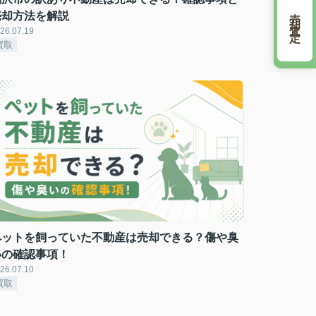
売却査定
売却方法を解説
26.07.19
買取
ペットを飼っていた不動産は売却できる？傷や臭
いの確認事項！
26.07.10
買取