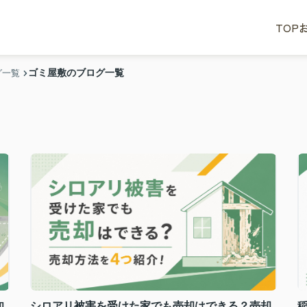
TOP
ゴミ屋敷のブログ一覧
グ一覧
知
シロアリ被害を受けた家でも売却はできる？売却