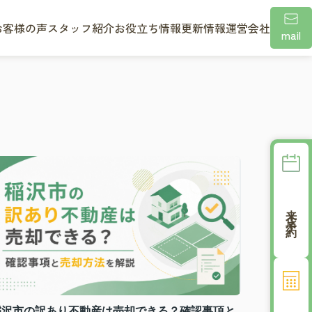
お客様の声
スタッフ紹介
お役立ち情報
更新情報
運営会社
mail
来店予約
稲沢市の訳あり不動産は売却できる？確認事項と