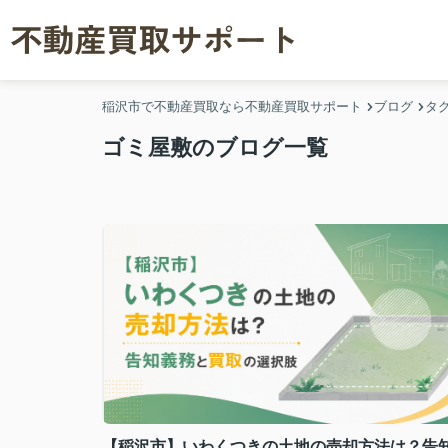
稲沢市で不動産買取なら不動産買取サポート
ブログ
タ
ゴミ屋敷のブログ一覧
【稲沢市】いわくつきの土地の売却方法は？告