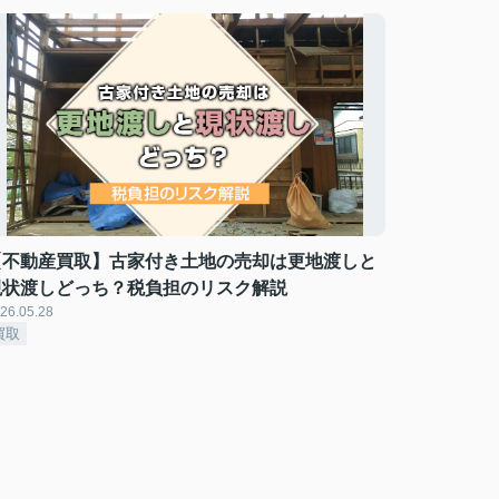
【不動産買取】古家付き土地の売却は更地渡しと
現状渡しどっち？税負担のリスク解説
26.05.28
買取