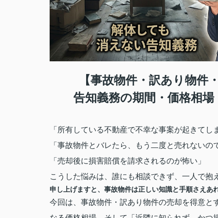
【事故物件・訳あり物件
告知義務の期間・価格相場
「所有している不動産で不幸な事案が起きてし
「事故物件とバレたら、もう二度と売れないの
「売却後に損害賠償を請求されるのが怖い」
こうした悩みは、誰にも相談できず、一人で抱
申し上げますと、事故物件は正しい知識と手順さえあ
今回は、事故物件・訳あり物件の売却を得意と
なる価格相場、そして「近隣に知られず、かつ