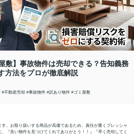
屋敷】事故物件は売却できる？告知義務
す方法をプロが徹底解説
市
#不動産売却
#事故物件
#訳あり物件
#ゴミ屋敷
ます。お取り扱いする商品が高価であるため、責任が重くプレッシャ
に、『良い物件を見つけてくれてありがとう！！』『早く売却してく