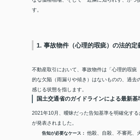
す。
1. 事故物件（心理的瑕疵）の法的
不動産取引において、事故物件は「心理的瑕疵
的な欠陥（雨漏りや傾き）はないものの、過去
感じる状態を指します。
国土交通省のガイドラインによる最新基
2021年10月、曖昧だった告知基準を明確化
が発表されました。
他殺、自殺、不審死、
告知が必要なケース：