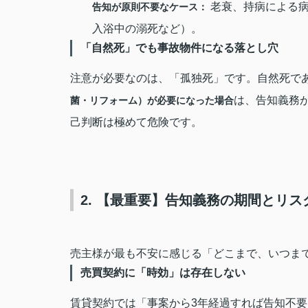
老衰、持病による病
告知が原則不要なケース：
入浴中の溺死など）。
「自然死」でも事故物件になる落とし穴
注意が必要なのは、「孤独死」です。自然死で
は、告知義務
菌・リフォーム）が必要になった場合
己判断は極めて危険です。
2. 【最重要】告知義務の期間とリス
売主様が最も不安に感じる「どこまで、いつま
売買契約に「時効」は存在しない
賃貸契約では「事案から3年経過すれば告知不