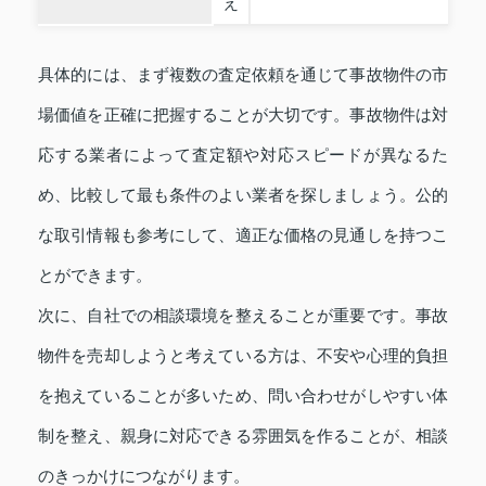
え
具体的には、まず複数の査定依頼を通じて事故物件の市
場価値を正確に把握することが大切です。事故物件は対
応する業者によって査定額や対応スピードが異なるた
め、比較して最も条件のよい業者を探しましょう。公的
な取引情報も参考にして、適正な価格の見通しを持つこ
とができます。
次に、自社での相談環境を整えることが重要です。事故
物件を売却しようと考えている方は、不安や心理的負担
を抱えていることが多いため、問い合わせがしやすい体
制を整え、親身に対応できる雰囲気を作ることが、相談
のきっかけにつながります。