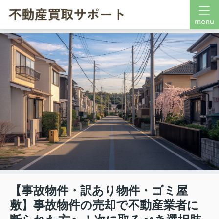
【事故物件・訳あり物件・ゴミ屋
敷】事故物件の売却で不動産業者に