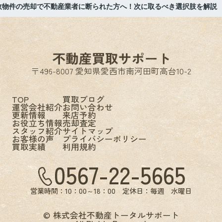
故物件の売却で不動産業者に断られた方へ！次に取るべき選択肢を解説
〒496-8007 愛知県愛西市南河田町高台10-2
TOP
買取ブログ
運営会社紹介
お問い合わせ
更新情報
来店予約
お役立ち情報
売却査定
スタッフ紹介
サイトマップ
お客様の声
プライバシーポリシー
買取実績
利用規約
0567-22-5665
営業時間：10：00～18：00 定休日：毎週 水曜日
© 株式会社不動産トータルサポート