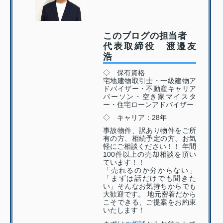
このブログの担当者
代表取締役 渡邉友
浩
◇ 保有資格
宅地建物取引士・一級建物ア
ドバイザー・不動産キャリア
パーソン・空き家マイスタ
ー・住宅ローンアドバイザー
◇ キャリア：28年
事故物件、訳あり物件をご所
有の方、相続予定の方、お気
軽にご相談ください！！ 年間
100件以上の売却相談を頂い
ています！！
「売れるのか分からない」
「まずは話だけでも聞きた
い」そんなお気持ちからでも
大歓迎です。 地元密着だから
こそできる、ご提案をお約束
いたします！