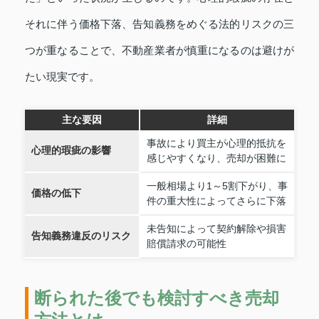
それに伴う価格下落、告知義務をめぐる法的リスクの三
つが重なることで、不動産業者が慎重になるのは避けが
たい現実です。
主な要因
詳細
事故により買主が心理的抵抗を
心理的瑕疵の影響
感じやすくなり、売却が困難に
一般相場より1～5割下がり、事
価格の低下
件の重大性によってさらに下落
未告知によって契約解除や損害
告知義務違反のリスク
賠償請求の可能性
断られた後でも検討すべき売却