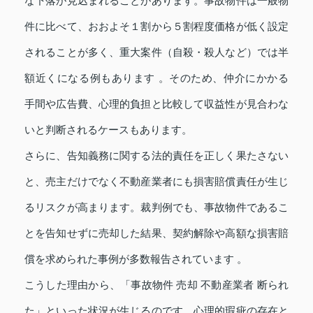
な下落が見込まれることがあります。事故物件は一般物
件に比べて、おおよそ１割から５割程度価格が低く設定
されることが多く、重大案件（自殺・殺人など）では半
額近くになる例もあります 。そのため、仲介にかかる
手間や広告費、心理的負担と比較して収益性が見合わな
いと判断されるケースもあります。
さらに、告知義務に関する法的責任を正しく果たさない
と、売主だけでなく不動産業者にも損害賠償責任が生じ
るリスクが高まります。裁判例でも、事故物件であるこ
とを告知せずに売却した結果、契約解除や高額な損害賠
償を求められた事例が多数報告されています 。
こうした理由から、「事故物件 売却 不動産業者 断られ
た」といった状況が生じるのです。心理的瑕疵の存在と