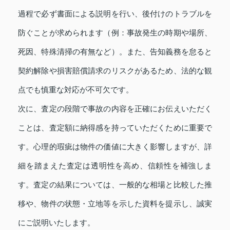
過程で必ず書面による説明を行い、後付けのトラブルを
防ぐことが求められます（例：事故発生の時期や場所、
死因、特殊清掃の有無など）。また、告知義務を怠ると
契約解除や損害賠償請求のリスクがあるため、法的な観
点でも慎重な対応が不可欠です。
次に、査定の段階で事故の内容を正確にお伝えいただく
ことは、査定額に納得感を持っていただくために重要で
す。心理的瑕疵は物件の価値に大きく影響しますが、詳
細を踏まえた査定は透明性を高め、信頼性を補強しま
す。査定の結果については、一般的な相場と比較した推
移や、物件の状態・立地等を示した資料を提示し、誠実
にご説明いたします。