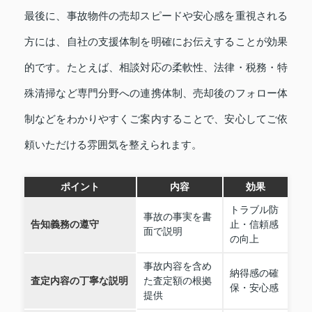
最後に、事故物件の売却スピードや安心感を重視される
方には、自社の支援体制を明確にお伝えすることが効果
的です。たとえば、相談対応の柔軟性、法律・税務・特
殊清掃など専門分野への連携体制、売却後のフォロー体
制などをわかりやすくご案内することで、安心してご依
頼いただける雰囲気を整えられます。
ポイント
内容
効果
トラブル防
事故の事実を書
告知義務の遵守
止・信頼感
面で説明
の向上
事故内容を含め
納得感の確
査定内容の丁寧な説明
た査定額の根拠
保・安心感
提供