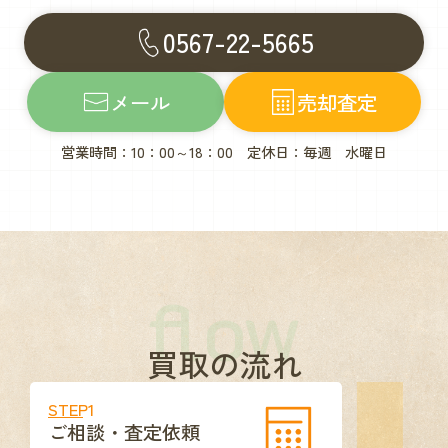
0567-22-5665
メール
売却査定
営業時間：10：00～18：00 定休日：毎週 水曜日
flow
買取の流れ
STEP1
ご相談・査定依頼