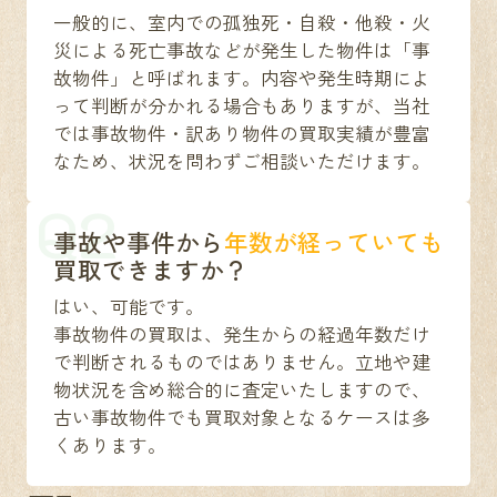
一般的に、室内での孤独死・自殺・他殺・火
災による死亡事故などが発生した物件は「事
故物件」と呼ばれます。内容や発生時期によ
って判断が分かれる場合もありますが、当社
では事故物件・訳あり物件の買取実績が豊富
なため、状況を問わずご相談いただけます。
Q2
事故や事件から
年数が経っていても
買取できますか？
はい、可能です。
事故物件の買取は、発生からの経過年数だけ
で判断されるものではありません。立地や建
物状況を含め総合的に査定いたしますので、
古い事故物件でも買取対象となるケースは多
くあります。