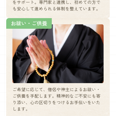
をサポート。専門家と連携し、初めての方で
も安心して進められる体制を整えています。
お祓い・ご供養
ご希望に応じて、僧侶や神主によるお祓い・
ご供養を手配します。精神的なご不安にも寄
り添い、心の区切りをつけるお手伝いをいた
します。