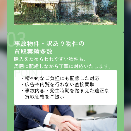
03
事故物件・訳あり物件の
買取実績多数
購入をためらわれやすい物件も、
周囲に配慮しながら丁寧に対応いたします。
POINT
・精神的なご負担にも配慮した対応
・広告や内覧を行わない直接買取
・事故内容・発生時期を踏まえた適正な
買取価格をご提示