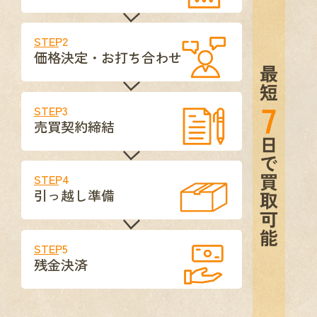
STEP2
価格決定・お打ち合わせ
STEP3
売買契約締結
STEP4
引っ越し準備
STEP5
残金決済