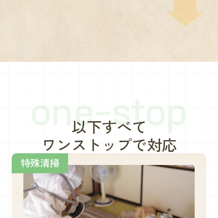
one-stop
以下すべて
ワンストップで対応
特殊清掃