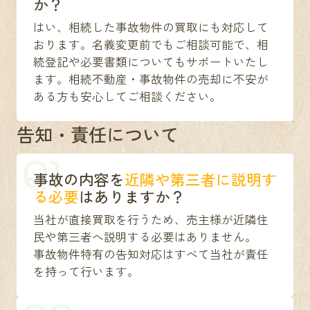
か？
はい、相続した事故物件の買取にも対応して
おります。名義変更前でもご相談可能で、相
続登記や必要書類についてもサポートいたし
ます。相続不動産・事故物件の売却に不安が
ある方も安心してご相談ください。
告知・責任について
Q1
事故の内容を
近隣や第三者に説明す
る必要
はありますか？
当社が直接買取を行うため、売主様が近隣住
民や第三者へ説明する必要はありません。
事故物件特有の告知対応はすべて当社が責任
を持って行います。