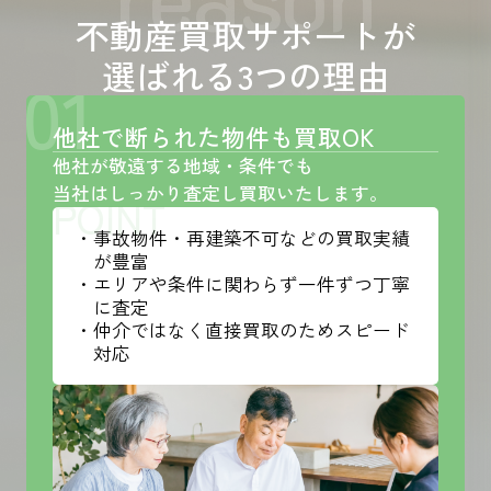
不動産買取サポートが
選ばれる3つの理由
01
他社で断られた物件も買取OK
他社が敬遠する地域・条件でも
当社はしっかり査定し買取いたします。
POINT
・事故物件・再建築不可などの買取実績
が豊富
・エリアや条件に関わらず一件ずつ丁寧
に査定
・仲介ではなく直接買取のためスピード
対応