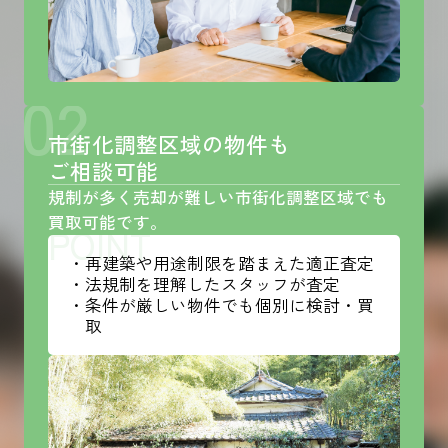
02
市街化調整区域の物件も
ご相談可能
規制が多く売却が難しい市街化調整区域でも
買取可能です。
POINT
・再建築や用途制限を踏まえた適正査定
・法規制を理解したスタッフが査定
・条件が厳しい物件でも個別に検討・買
取