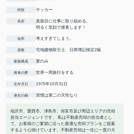
サッカー
特技
真面目に仕事に取り組める。
長所
明るく笑顔で接客します！
考えすぎてしまう。
短所
宅地建物取引士、日商簿記検定2級
資格
妻のみ
家族構成
世界一周旅行をする
将来の夢
1975年10月31日
生年月日
習慣は第二の天性なり
座右の銘
稲沢市、愛西市、津島市、弥富市及び周辺エリアの売却
担当エージェントです。 私は不動産売却の担当者とし
て、お客様のご要望に沿った最適な売却プランをご提案
するよう心掛けています。不動産売却は一生に一度の大